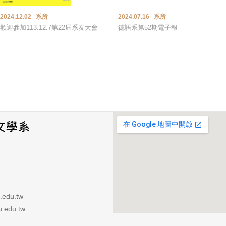
2024.12.02 系所
2024.07.16 系所
歡迎參加113.12.7第22屆系友大會
德語系第52期電子報
.edu.tw
.edu.tw