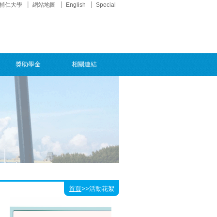
輔仁大學
網站地圖
English
Special
獎助學金
相關連結
首頁
>>
活動花絮