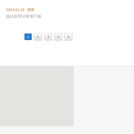
2024.03.18 系所
德語系第51期電子報
1
2
3
4
5