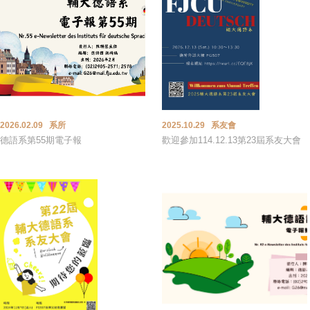
2026.02.09 系所
2025.10.29 系友會
德語系第55期電子報
歡迎參加114.12.13第23屆系友大會