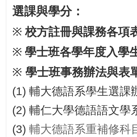
選課與學分：
※
校方註冊與課務各項
※
學士班各學年度入學
※
學士班事務辦法與表
(1)
輔大德語系學生選課
(2)
輔仁大學德語語文學
(3)
輔大德語系重補修科