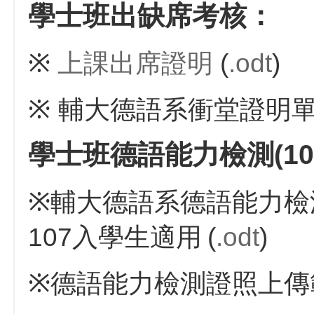
學士班出缺席考核：
※
上課出席證明
(
.odt
)
※
輔大德語系衝堂證明
學士班德語能力檢測(10
※
輔大德語系德語能力檢
107入學生適用
(
.odt
)
※
德語能力檢測證照上傳