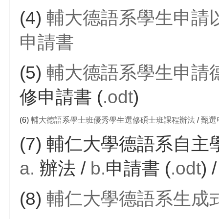
(4)
輔大德語系學生申請以
申請書
(5)
輔大德語系學生申請
修申請書
(
.odt
)
(6)
輔大德語系學士班優秀學生選修碩士班課程辦法
/
甄選
(7) 輔仁大學德語系自
a.
辦法
/
b.
申請書
(
.odt
)
(8)
輔仁大學德語系生成