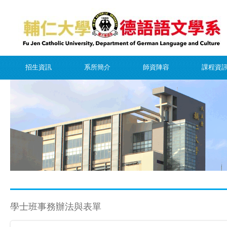
招生資訊
系所簡介
師資陣容
課程資
學士班事務辦法與表單