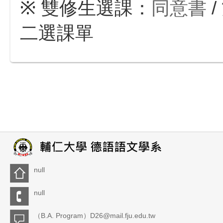
※
雙修生選課：
同意書
/
二選課單
null
null
（B.A. Program）D26@mail.fju.edu.tw