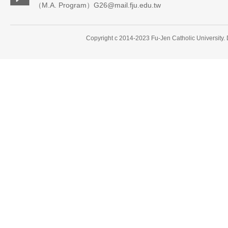
（M.A. Program）G26@mail.fju.edu.tw
Copyright c 2014-2023 Fu-Jen Catholic University.