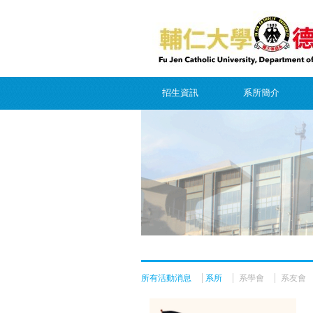
招生資訊
系所簡介
所有活動消息
系所
系學會
系友會