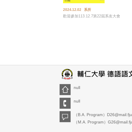
2024.12.02 系所
歡迎參加113.12.7第22屆系友大會
null
null
（B.A. Program）D26@mail.fju
（M.A. Program）G26@mail.fju