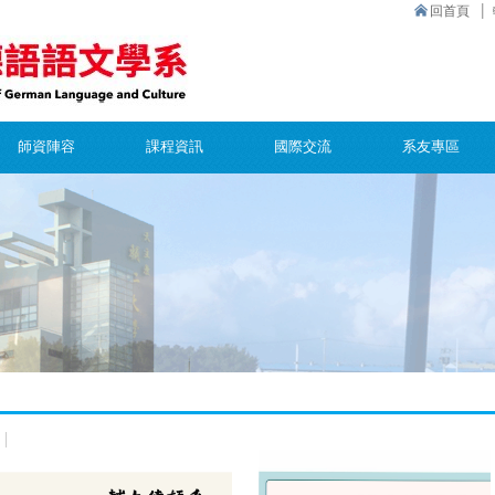
回首頁
師資陣容
課程資訊
國際交流
系友專區