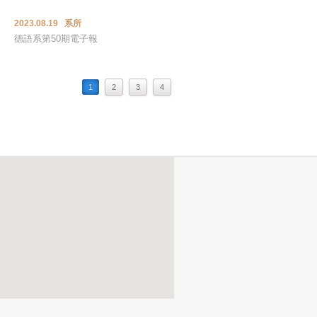
2023.08.19 系所
德語系第50期電子報
1
2
3
4