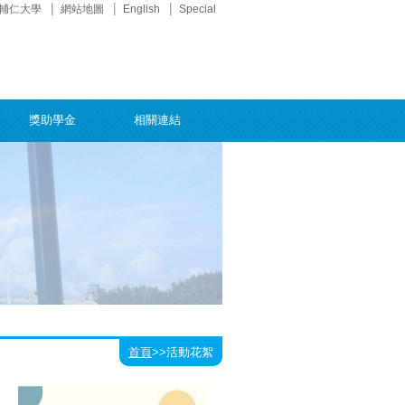
輔仁大學
網站地圖
English
Special
獎助學金
相關連結
首頁
>>
活動花絮