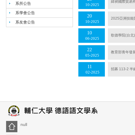
緯昶國際貿易有
系所公告
10
2025
系學會公告
20
2025亞洲技
10
2025
系友會公告
10
歌德學院(台北)
06
2025
22
教育部青年發
05
2025
11
招募 113-2
02
2025
null