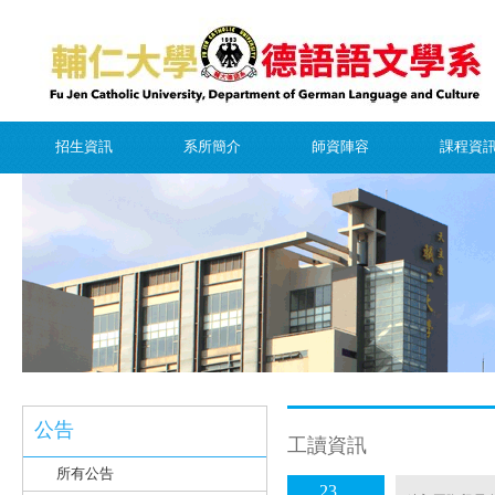
招生資訊
系所簡介
師資陣容
課程資
公告
工讀資訊
所有公告
23