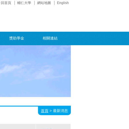
回首頁
輔仁大學
網站地圖
English
獎助學金
相關連結
首頁
>
最新消息