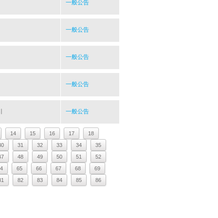
一般公告
一般公告
一般公告
一般公告
引
一般公告
14
15
16
17
18
30
31
32
33
34
35
47
48
49
50
51
52
4
65
66
67
68
69
81
82
83
84
85
86