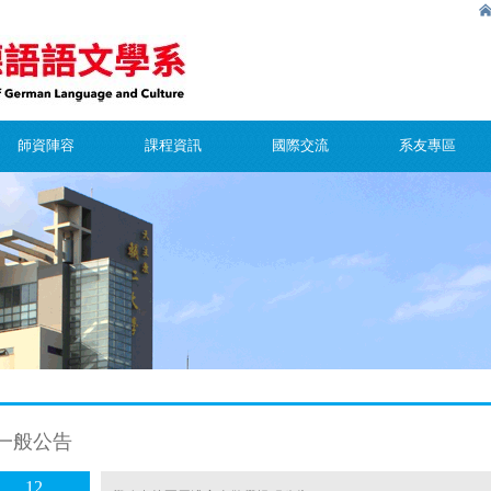
師資陣容
課程資訊
國際交流
系友專區
一般公告
12