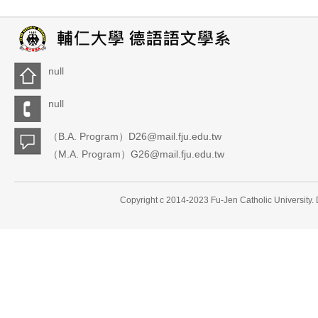
null
null
（B.A. Program）D26@mail.fju.edu.tw
（M.A. Program）G26@mail.fju.edu.tw
Copyright c 2014-2023 Fu-Jen Catholic University.