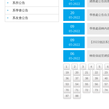
總務處公告因應
系所公告
05
2022
系學會公告
20
學務處公告自
05
2022
系友會公告
09
學務處函轉內
05
2022
09
【2022德語
05
2022
06
轉衛保組官網
05
2022
1
2
3
4
5
6
19
20
21
22
23
36
37
38
39
40
53
54
55
56
57
70
71
72
73
74
87
88