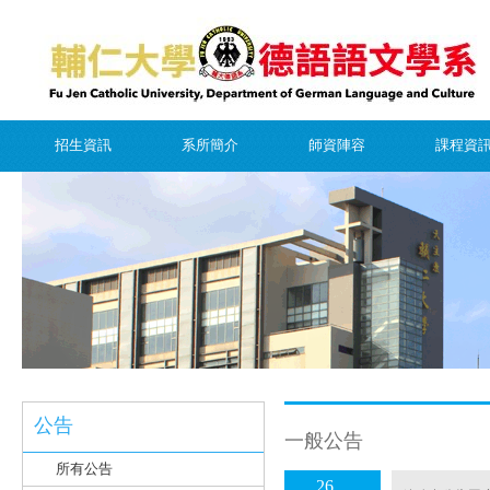
招生資訊
系所簡介
師資陣容
課程資
公告
一般公告
所有公告
26