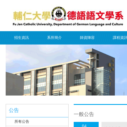
招生資訊
系所簡介
師資陣容
課程資
公告
一般公告
所有公告
04