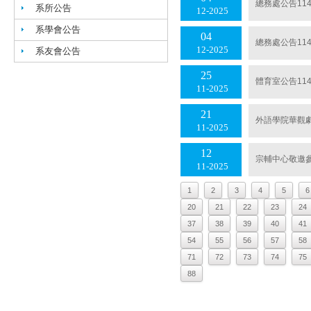
總務處公告11
系所公告
12
2025
系學會公告
04
總務處公告11
12
2025
系友會公告
25
體育室公告1
11
2025
21
外語學院華觀
11
2025
12
宗輔中心敬邀參
11
2025
1
2
3
4
5
6
20
21
22
23
24
37
38
39
40
41
54
55
56
57
58
71
72
73
74
75
88