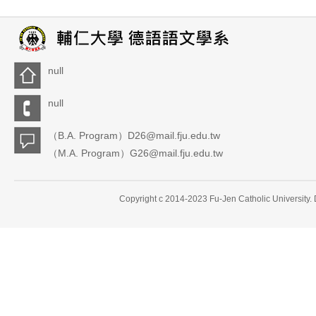
null
null
（B.A. Program）D26@mail.fju.edu.tw
（M.A. Program）G26@mail.fju.edu.tw
Copyright c 2014-2023 Fu-Jen Catholic University.