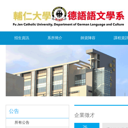
招生資訊
系所簡介
師資陣容
課程資
公告
企業徵才
所有公告
26