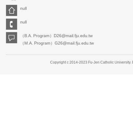
null
null
（B.A. Program）D26@mail.fju.edu.tw
（M.A. Program）G26@mail.fju.edu.tw
Copyright c 2014-2023 Fu-Jen Catholic University.