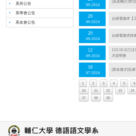
(系友轉介)常
系所公告
09
2024
系學會公告
20
台積電徵求【工
09
2024
系友會公告
20
台積電徵求技術
09
2024
12
113.10.2
才說明會
09
2024
18
[系友徵才]泓
07
2024
1
2
3
4
5
6
20
21
22
23
24
37
38
39