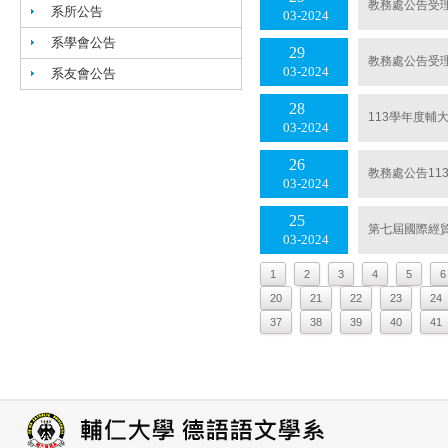
教務處公告受理
系所公告
03
2024
系學會公告
29
教務處公告受理
03
2024
系友會公告
28
113學年度輔
03
2024
26
教務處公告11
03
2024
25
第七屆國際經
03
2024
1
2
3
4
5
6
20
21
22
23
24
37
38
39
40
41