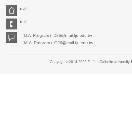
null
null
（B.A. Program）D26@mail.fju.edu.tw
（M.A. Program）G26@mail.fju.edu.tw
Copyright c 2014-2023 Fu-Jen Catholic University.