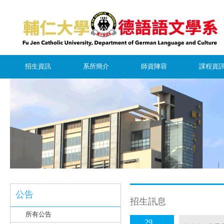
招生資訊
系所簡介
師資陣容
課程資
公告
招生訊息
所有公告
29