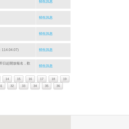
招生訊息
招生訊息
招生訊息
.04.07)
招生訊息
講座，即日起開放報名，歡
招生訊息
14
15
16
17
18
19
31
32
33
34
35
36