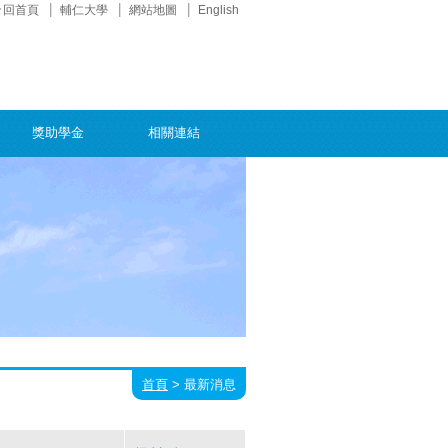
回首頁
輔仁大學
網站地圖
English
獎助學金
相關連結
首頁
>
最新消息