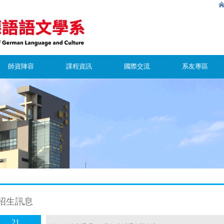
師資陣容
課程資訊
國際交流
系友專區
招生訊息
21