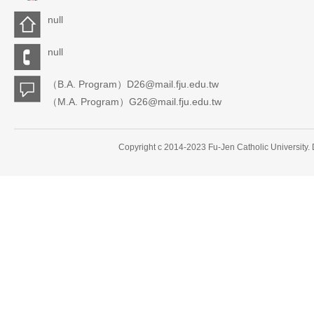
null
null
（B.A. Program）D26@mail.fju.edu.tw
（M.A. Program）G26@mail.fju.edu.tw
Copyright c 2014-2023 Fu-Jen Catholic University.