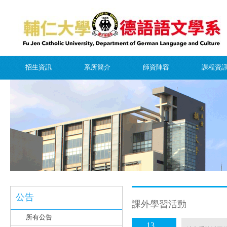
招生資訊
系所簡介
師資陣容
課程資
公告
課外學習活動
所有公告
13