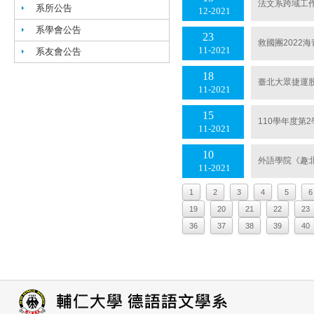
法文系跨域工
系所公告
12
2021
系學會公告
23
救國團2022
11
2021
系友會公告
18
臺北大眾捷運
11
2021
15
110學年度第2學
11
2021
10
外語學院《趣北城 
11
2021
1
2
3
4
5
6
19
20
21
22
23
36
37
38
39
40