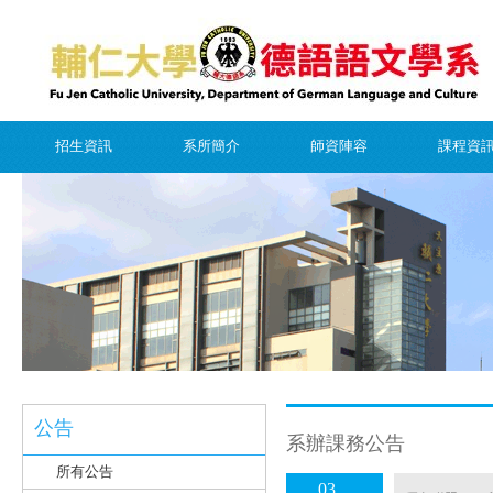
招生資訊
系所簡介
師資陣容
課程資
公告
系辦課務公告
所有公告
03