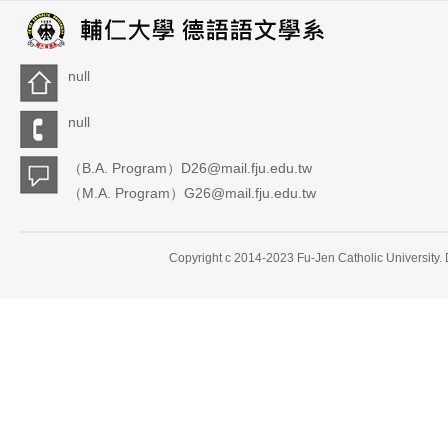
null
null
（B.A. Program）D26@mail.fju.edu.tw
（M.A. Program）G26@mail.fju.edu.tw
Copyright c 2014-2023 Fu-Jen Catholic University.