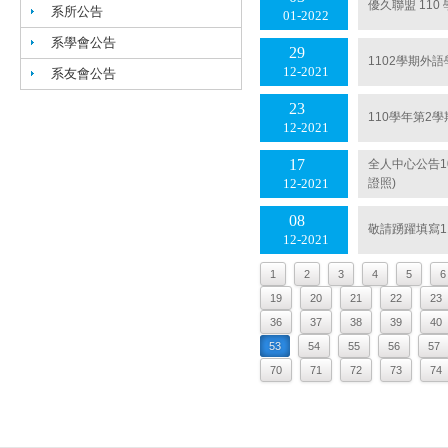
優久聯盟 11
系所公告
01
2022
系學會公告
29
1102學期外
12
2021
系友會公告
23
110學年第2
12
2021
17
全人中心公告1
證照)
12
2021
08
敬請踴躍填寫1
12
2021
1
2
3
4
5
6
19
20
21
22
23
36
37
38
39
40
53
54
55
56
57
70
71
72
73
74