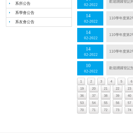
歡迎踴躍登記外
系所公告
02
2022
系學會公告
14
110學年度第
02
2022
系友會公告
14
110學年度第
02
2022
14
110學年度第
02
2022
10
歡迎踴躍登記預
02
2022
1
2
3
4
5
6
19
20
21
22
23
36
37
38
39
40
53
54
55
56
57
70
71
72
73
74