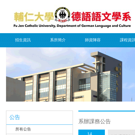
招生資訊
系所簡介
師資陣容
課程資
公告
系辦課務公告
所有公告
14