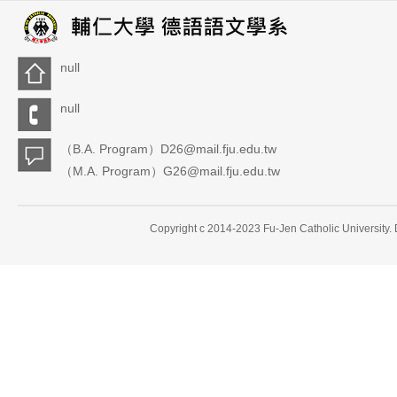
null
null
（B.A. Program）D26@mail.fju.edu.tw
（M.A. Program）G26@mail.fju.edu.tw
Copyright c 2014-2023 Fu-Jen Catholic University.