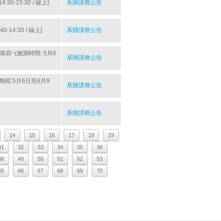
-15:30 / 線上]
系辦課務公告
14:30 / 線上]
系辦課務公告
~(施測時間: 5月6
系辦課務公告
期程:5月6日至6月9
系辦課務公告
系辦課務公告
14
15
16
17
18
19
31
32
33
34
35
36
48
49
50
51
52
53
65
66
67
68
69
70