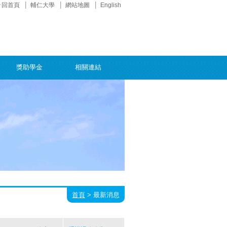
回首頁
輔仁大學
網站地圖
English
獎助學金
相關連結
首頁
>
最新消息