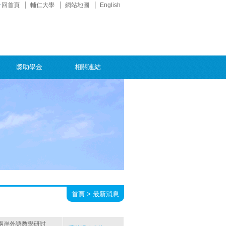
回首頁
輔仁大學
網站地圖
English
獎助學金
相關連結
首頁
>
最新消息
海峽兩岸外語教學研討