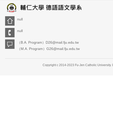
null
null
（B.A. Program）D26@mail.fju.edu.tw
（M.A. Program）G26@mail.fju.edu.tw
Copyright c 2014-2023 Fu-Jen Catholic University.