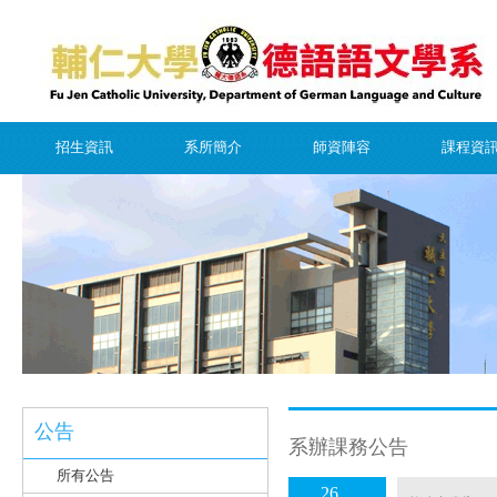
招生資訊
系所簡介
師資陣容
課程資
公告
系辦課務公告
所有公告
26