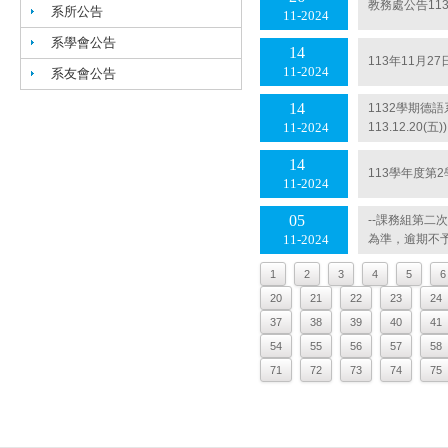
教務處公告11
系所公告
11
2024
系學會公告
14
113年11月2
11
2024
系友會公告
14
1132學期德
113.12.20(五))
11
2024
14
113學年度第
11
2024
05
--課務組第二次
為準，逾期不
11
2024
1
2
3
4
5
6
20
21
22
23
24
37
38
39
40
41
54
55
56
57
58
71
72
73
74
75