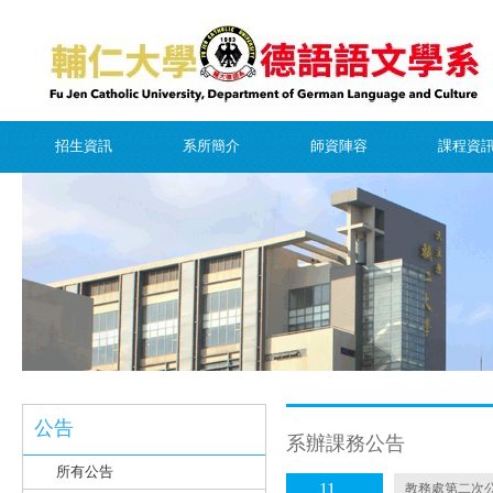
招生資訊
系所簡介
師資陣容
課程資
公告
系辦課務公告
所有公告
11
教務處第二次公告