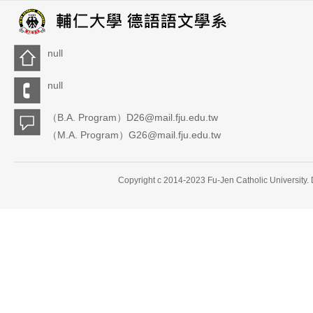
null
null
（B.A. Program）D26@mail.fju.edu.tw
（M.A. Program）G26@mail.fju.edu.tw
Copyright c 2014-2023 Fu-Jen Catholic University.