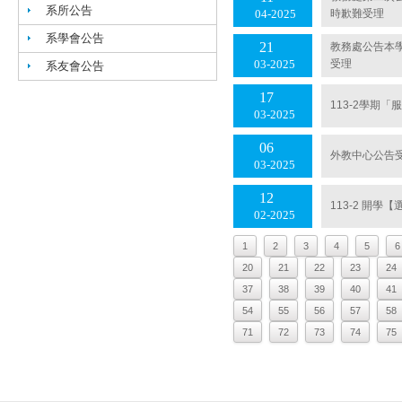
系所公告
時歉難受理
04
2025
系學會公告
21
教務處公告本學期
受理
03
2025
系友會公告
17
113-2學期
03
2025
06
外教中心公告受
03
2025
12
113-2 開
02
2025
1
2
3
4
5
6
20
21
22
23
24
37
38
39
40
41
54
55
56
57
58
71
72
73
74
75