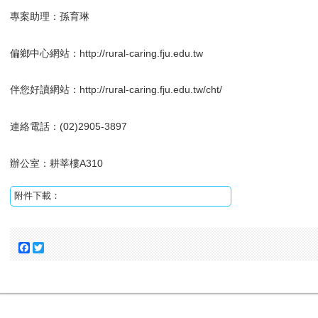
專案助理：孫育琳
偏鄉中心網站：http://rural-caring.fju.edu.tw
伴您好讀網站：http://rural-caring.fju.edu.tw/cht/
連絡電話：(02)2905-3897
辦公室：耕莘樓A310
附件下載：
Facebook
Twitter