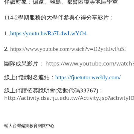
伴讀對象：偏遠、離島、都會困境等地區學童
114-2
學期服務的大學伴參與心得分享影片：
1.
https://youtu.be/Ra7L4wLwYO4
2.
https://www.youtube.com/watch?v=D2yrEIwFu5I
https://www.youtube.com/watch
團隊成果影片：
線上伴讀報名連結：
https://fjuetutor.weebly.com/
33767
線上伴讀招募說明會
(
活動代碼
)
：
http://activity.dsa.fju.edu.tw/Activity.jsp?activit
輔大台灣偏鄉教育關懷中心