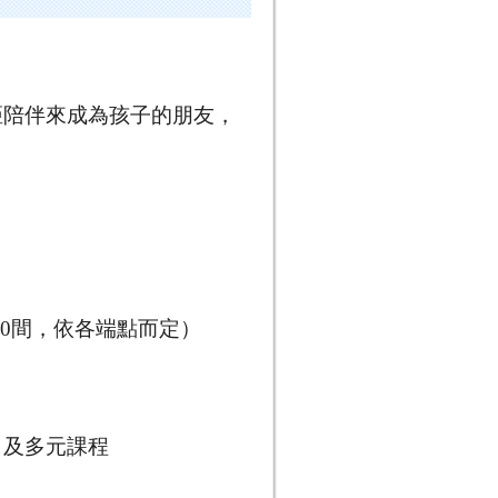
距陪伴來成為孩子的朋友，
30
間，依各端點而定）
）及多元課程