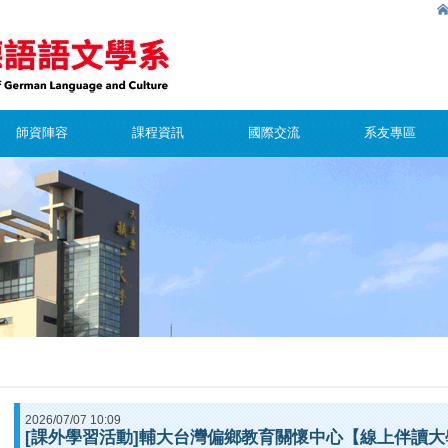
師資陣容
課程資訊
國際交流
系友專區
2026/07/07 10:09
[課外學習活動]輔大台灣偏鄉教育關懷中心【線上伴讀