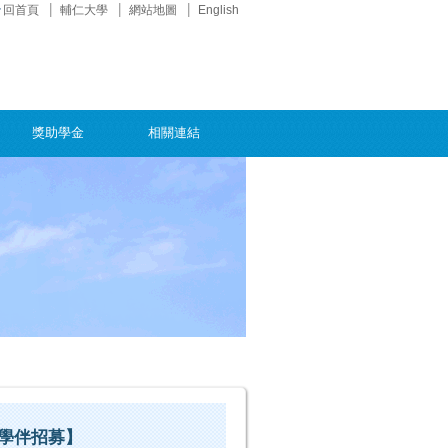
回首頁
輔仁大學
網站地圖
English
獎助學金
相關連結
大學伴招募】