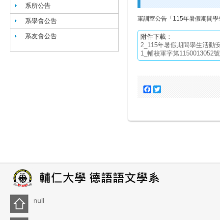
系所公告
軍訓室公告「115年暑假期間
系學會公告
系友會公告
附件下載：
2_115年暑假期間學生活動安全
1_輔校軍字第1150013052號
Facebook
Twitter
null