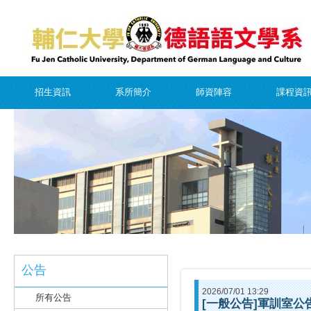
招生資訊
系所簡介
師資陣容
課程資
公告
2026/07/01 13:29
所有公告
[一般公告]軍訓室公