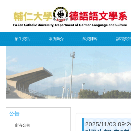
招生資訊
系所簡介
師資陣容
課程資
公告
2025/11/03 09:2
所有公告