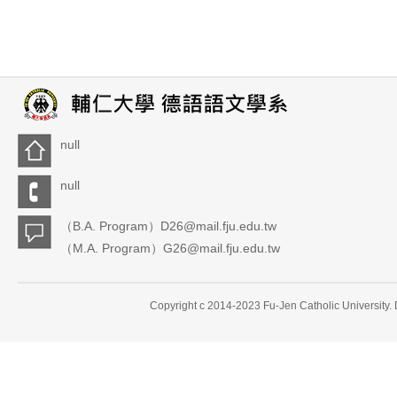
null
null
（B.A. Program）D26@mail.fju.edu.tw
（M.A. Program）G26@mail.fju.edu.tw
Copyright c 2014-2023 Fu-Jen Catholic University.