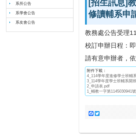
[招生訊息]
系所公告
修讀輔系申請
系學會公告
系友會公告
教務處公告受理11
校訂申辦日程：即日
請有意申辦者，依
附件下載：
4_114學年度進修學士班輔系
3_114學年度學士班輔系開班
2_申請表.pdf
1_輔教一字第1145030941號
Facebook
Twitter