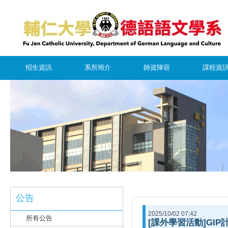
招生資訊
系所簡介
師資陣容
課程資
公告
2025/10/02 07:42
所有公告
[課外學習活動]GIP計畫G