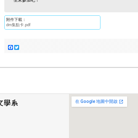
生來參加吧！
附件下載：
dm集點卡.pdf
Facebook
Twitter