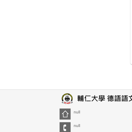
null
null