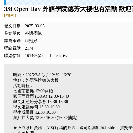
3/8 Open Day 外語學院德芳大樓也有活動
[ 招生 ]
發文日期：2025-03-05
發文單位：外語學院
業務承辦：柯冠妤
聯絡電話：2174
聯絡信箱：161406@mail.fju.edu.tw
時間：2025/3/8 (六) 12:30~16:30
地點：外語學院德芳大樓
活動時程：
七國茶點攤 12:00開始
家長面對面 (Q&A) 12:30-13:40
學長姐經驗分享會 15:30-16:30
學長姐讓你問 12:30-16:30
學生成果展 12:30-16:30
集點抽大獎 12:30-16:30 (16:30抽獎)
來汲取系所資訊，又有好喝的茶飲，還可以集點換T-shirt、抽