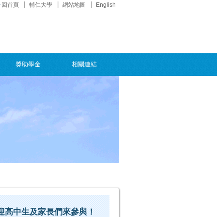
回首頁
輔仁大學
網站地圖
English
獎助學金
相關連結
動 歡迎高中生及家長們來參與！