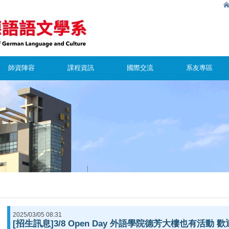
師資陣容
課程資訊
國際交流
系友專區
2025/03/05 08:31
[招生訊息]3/8 Open Day 外語學院德芳大樓也有活