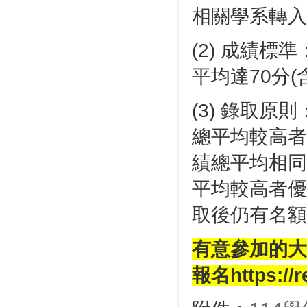
相關學系轉入
(2) 成績
平均達70分(
(3) 錄取
總平均較高者
績總平均相同
平均較高者優
取後仍有名額
有意參加的大二
報名
https://