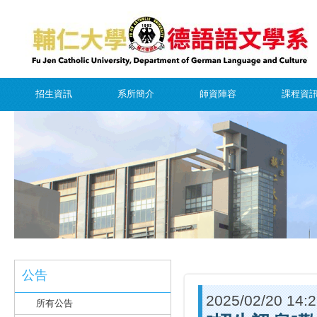
招生資訊
系所簡介
師資陣容
課程資
公告
2025/02/20 14:
所有公告