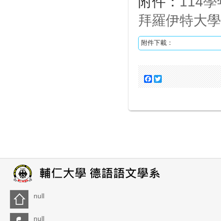
附件：
114
拜羅伊特大學
附件下載：
Facebook
Twitter
null
null