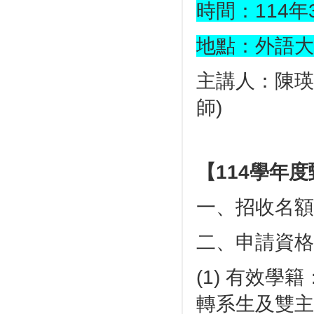
時間：114年3月
地點：外語大樓
主講人：陳瑛
師)
【114學年
一、招收名額
二、申請資格
(1) 有效
轉系生及雙主