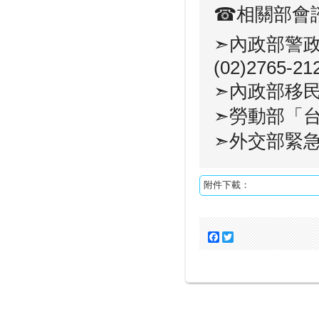
☎相關部會諮
➣內政部警
(02)2765-21
➣內政部移民署
➣勞動部「台灣
➣外交部緊急聯
附件下載：
Facebook
Twitter