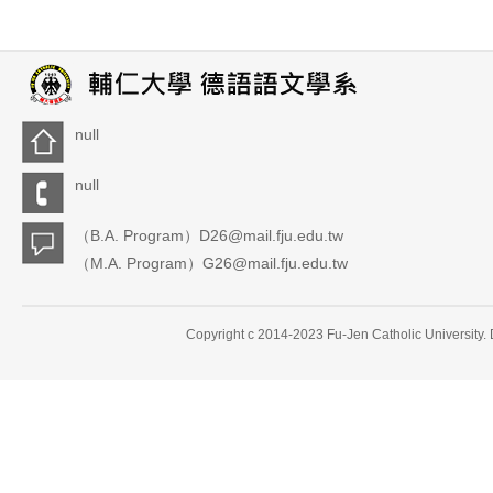
null
null
（B.A. Program）D26@mail.fju.edu.tw
（M.A. Program）G26@mail.fju.edu.tw
Copyright c 2014-2023 Fu-Jen Catholic University.