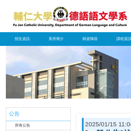
招生資訊
系所簡介
師資陣容
課程資
公告
2025/01/15 11:0
所有公告