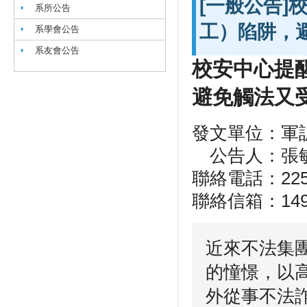
[一般公告
系所公告
工）陷阱，
系學會公告
系友會公告
校安中心提
避免觸法又
發文單位：軍
公告人：張
聯絡電話：225
聯絡信箱：149147
近來不法集
的憧憬，以
外從事不法