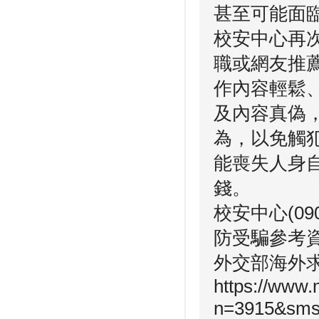
甚至可能面
校安中心再
職或網友推
作內容輕鬆
及內容真偽
為，以免觸
能喪失人身
錢。
校安中心(090
防受騙參考
外交部海外
https://www.
n=3915&sms