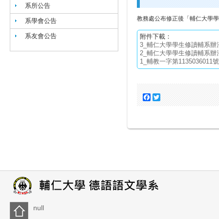
系所公告
教務處公布修正後「輔仁大學學
系學會公告
系友會公告
附件下載：
3_輔仁大學學生修讀輔系辦法
2_輔仁大學學生修讀輔系辦法
1_輔教一字第1135036011號
Facebook
Twitter
null