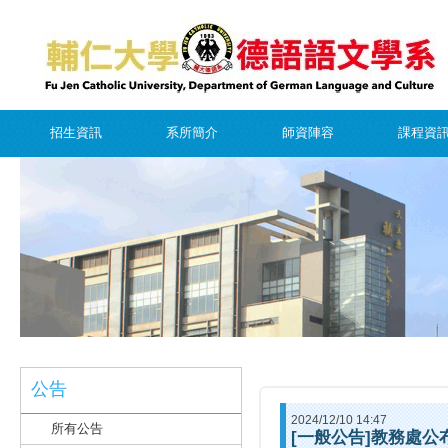
招生資訊
系所簡介
師資陣容
課程資
公告
2024/12/10 14:47
所有公告
[一般公告]教務處