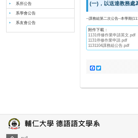
(一)，以送達教務
系所公告
系學會公告
--課務組第二次公告--本學期(
系友會公告
附件下載：
1131停修作業申請英文.pdf
1131停修作業申請.pdf
1131104課務組公告.pdf
Facebook
Twitter
null