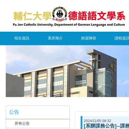
招生資訊
系所簡介
師資陣容
課程資
公告
2024/11/05 08:32
所有公告
[系辦課務公告]--課