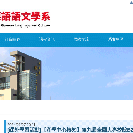
師資陣容
課程資訊
國際交流
系友專區
2024/06/07 20:11
[課外學習活動]【產學中心轉知】第九屆全國大專校院B