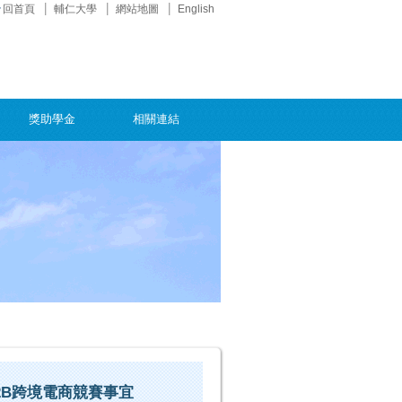
回首頁
輔仁大學
網站地圖
English
獎助學金
相關連結
2B跨境電商競賽事宜