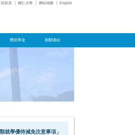
回首頁
輔仁大學
網站地圖
English
獎助學金
相關連結
各類就學優待減免注意事項」