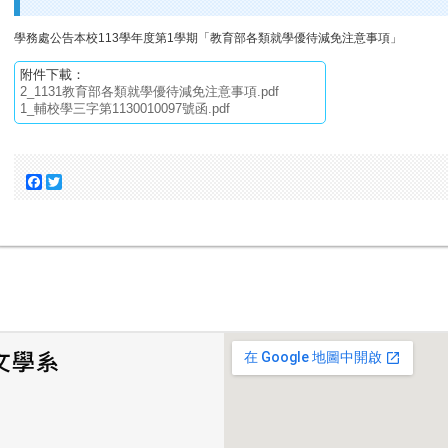
學務處公告本校113學年度第1學期「教育部各類就學優待減免注意事項」
附件下載：
2_1131教育部各類就學優待減免注意事項.pdf
1_輔校學三字第1130010097號函.pdf
Facebook
Twitter