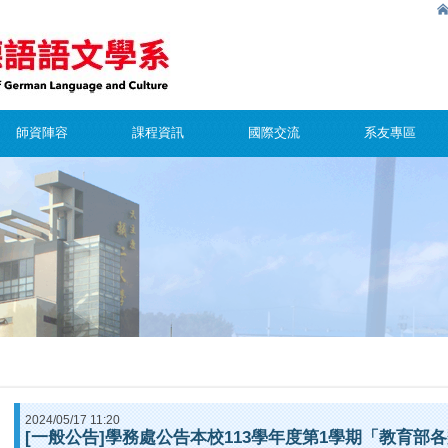
師資陣容
課程資訊
國際交流
系友專區
2024/05/17 11:20
[一般公告]學務處公告本校113學年度第1學期「教育部