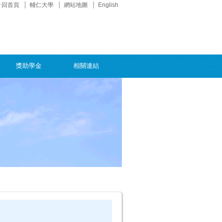
回首頁
輔仁大學
網站地圖
English
獎助學金
相關連結