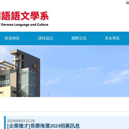
師資陣容
課程資訊
國際交流
系友專區
2024/04/03 22:28
[企業徵才]長榮海運2024招募訊息