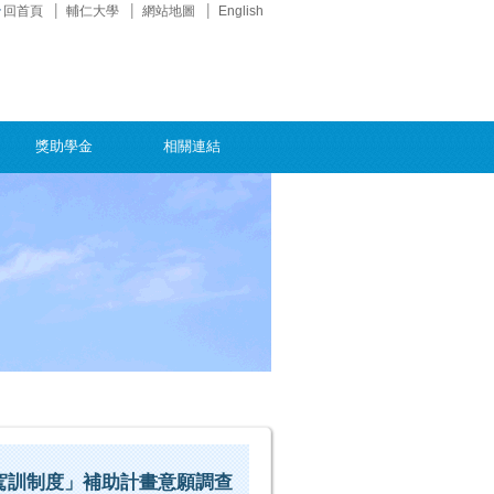
回首頁
輔仁大學
網站地圖
English
獎助學金
相關連結
車駕訓制度」補助計畫意願調查