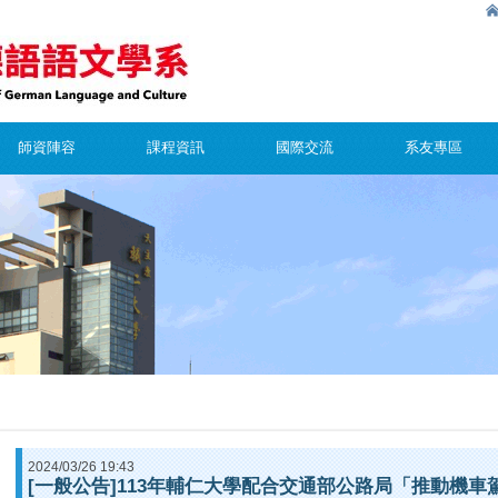
師資陣容
課程資訊
國際交流
系友專區
2024/03/26 19:43
[一般公告]113年輔仁大學配合交通部公路局「推動機