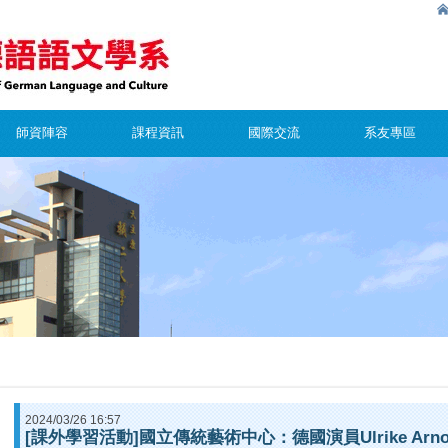
師資陣容
課程資訊
國際交流
系友專區
2024/03/26 16:57
[課外學習活動]國立傳統藝術中心：德國演員Ulrike Arn