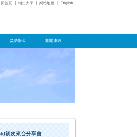
回首頁
輔仁大學
網站地圖
English
獎助學金
相關連結
old初次來台分享會