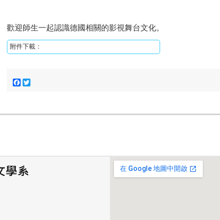
歡迎師生一起認識德國相關的影視舞台文化。
附件下載：
Facebook
Twitter