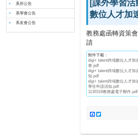
[課外學習活動
系所公告
數位人才加
系學會公告
系友會公告
教務處函轉資策會D
請
附件下載：
digi+ talent跨域數位人才
會.pdf
digi+ talent跨域數位人
知.pdf
digi+ talent跨域數位人才
學生申請須知.pdf
1130318教務處電子郵件.pdf
Facebook
Twitter