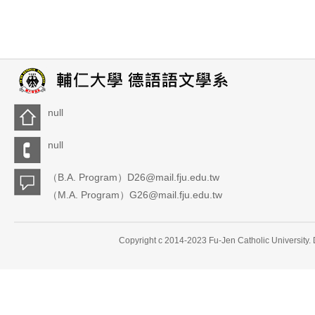
null
null
（B.A. Program）D26@mail.fju.edu.tw
（M.A. Program）G26@mail.fju.edu.tw
Copyright c 2014-2023 Fu-Jen Catholic University.