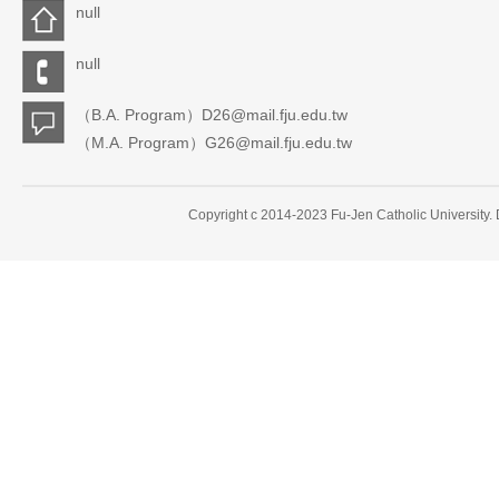
null
null
（B.A. Program）D26@mail.fju.edu.tw
（M.A. Program）G26@mail.fju.edu.tw
Copyright c 2014-2023 Fu-Jen Catholic University.