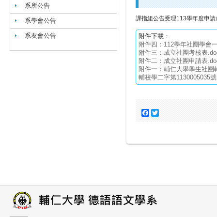
系所公告
課指組公告受理113學年度申
系學會公告
系友會公告
附件下載：
附件四：112學年社團學會一覽
附件三：成立社團考核表.do
附件二：成立社團申請表.do
附件一：輔仁大學學生社團輔導
輔校學二字第1130005035號函
Facebook
Twitter