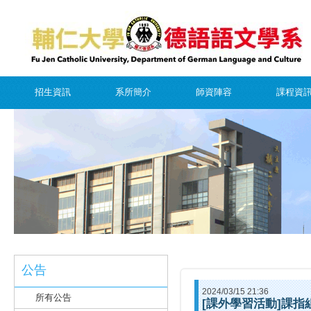
招生資訊
系所簡介
師資陣容
課程資
公告
2024/03/15 21:36
所有公告
[課外學習活動]課指