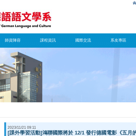
師資陣容
課程資訊
國際交流
系友專區
2023/11/21 09:11
[課外學習活動]鴻聯國際將於 12/1 發行德國電影《五