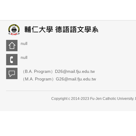
null
null
（B.A. Program）D26@mail.fju.edu.tw
（M.A. Program）G26@mail.fju.edu.tw
Copyright c 2014-2023 Fu-Jen Catholic University.