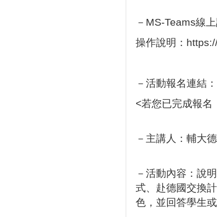
－MS-Teams
操作說明：https://r
－活動報名連結：
<若您已完成報名
－主講人：輔大德
－活動內容：說明
式、赴德國交換計
色，並回答學生或