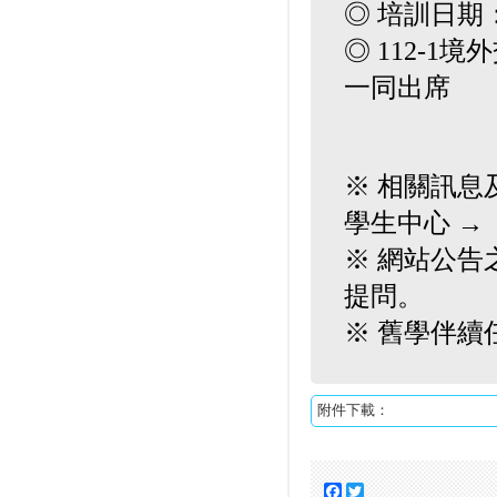
◎ 培訓日期：20
◎ 112-1境
一同出席
※ 相關訊息
學生中心 →
※ 網站公
提問。
※ 舊學伴
附件下載：
Facebook
Twitter