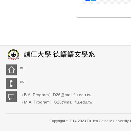
null
null
（B.A. Program）D26@mail.fju.edu.tw
（M.A. Program）G26@mail.fju.edu.tw
Copyright c 2014-2023 Fu-Jen Catholic University.