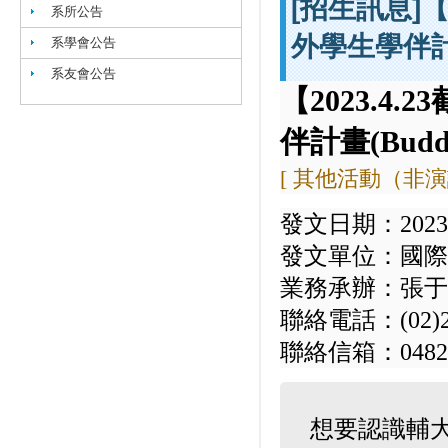
[招生訊息]【
系所公告
外學生學伴計畫(
系學會公告
系友會公告
【2023.4
伴計畫(Buddy
[ 其他活動（非演
發文日期：2023-
發文單位：國際
業務承辦：張于
聯絡電話：(02)29
聯絡信箱：048253@
想要認識輔