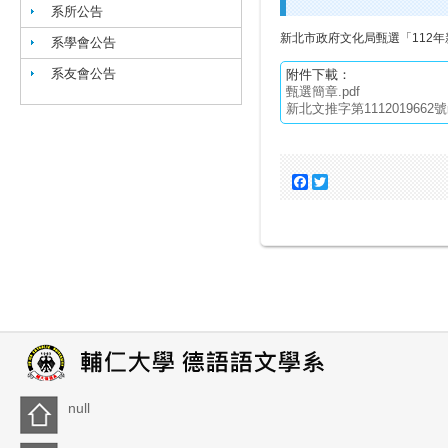
系所公告
新北市政府文化局甄選「112
系學會公告
系友會公告
附件下載：
甄選簡章.pdf
新北文推字第1112019662號函
Facebook
Twitter
null