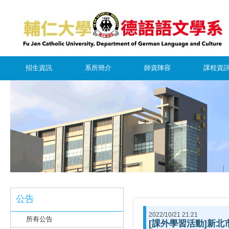
招生資訊
系所簡介
師資陣容
課程資
公告
2022/10/21 21:21
所有公告
[課外學習活動]新北