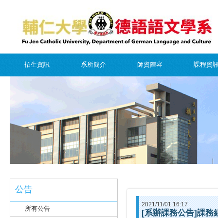
招生資訊
系所簡介
師資陣容
課程資
公告
2021/11/01 16:17
所有公告
[系辦課務公告]課