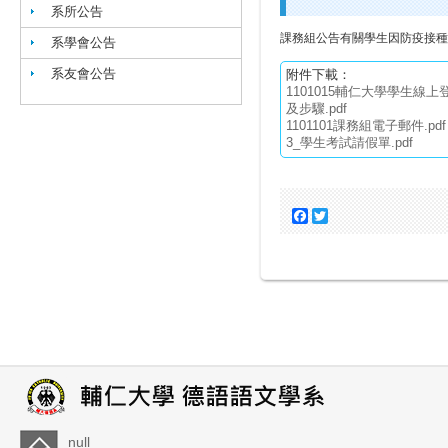
系所公告
課務組公告有關學生因防疫接種
系學會公告
系友會公告
附件下載：
1101015輔仁大學學生線
及步驟.pdf
1101101課務組電子郵件.pdf
3_學生考試請假單.pdf
Facebook
Twitter
null