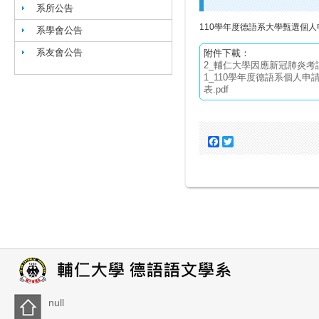
系所公告
110學年度德語系大學甄選個
系學會公告
系友會公告
附件下載：
2_輔仁大學因應新冠肺炎考試
1_110學年度德語系個人
表.pdf
Facebook
Twitter
null