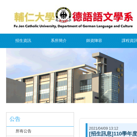
招生資訊
系所簡介
師資陣容
課程資
公告
2021/04/09 13:12
所有公告
[招生訊息]110