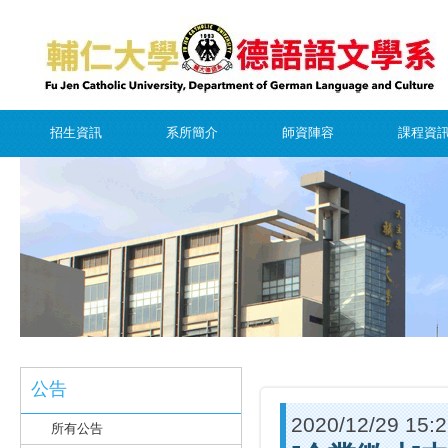
招生資訊
系所簡介
師資陣容
課程資
公告
2020/12/29 15:
所有公告