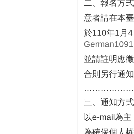
二、報名方式
意者請在本臺
於110年1月
German10912
並請註明應徵
合則另行通知
………………
三、通知方式
以e-mail
為確保個人權益