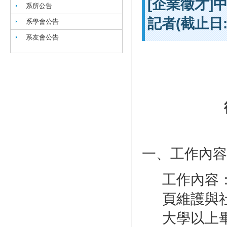
[企業徵才
系所公告
記者(截止日:
系學會公告
系友會公告
一、工作內容
工作內容
頁維護與
大學以上