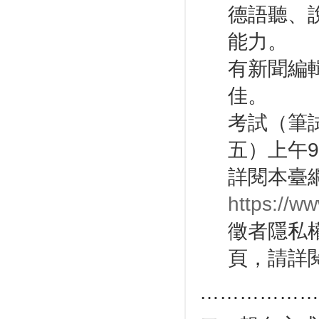
德語聽、
能力。
有新聞編
佳。
考試（筆試
五）上午9
詳閱本臺
https://ww
徵者隱私
頁，請詳
………………