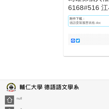
6168#516
附件下載：
德語委製履歷表格.doc
Facebook
Twitter
null