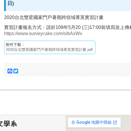
日)
2020台北雙星國家門戶暑期跨領域菁英實習計畫
實習計畫報名方式：請於109年5月20 (三)17:00前填寫並
https://www.surveycake.com/s/bAxWx
附件下載：
2020台北雙星國家門戶暑期跨領域菁英實習計畫.pdf
Facebook
Twitter