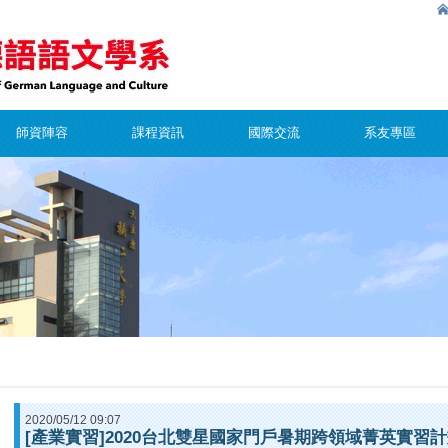
師資陣容
課程資訊
國際交流
系友專區
2020/05/12 09:07
[產業實習]2020台北雙星國家門戶暑期跨領域菁英實習計畫(