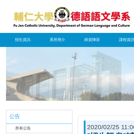
招生資訊
系所簡介
師資陣容
課程資
公告
2020/02/25 11:0
所有公告