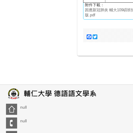
附件下載：
因應新冠肺炎 輔大109碩班招
版.pdf
Facebook
Twitter
null
null