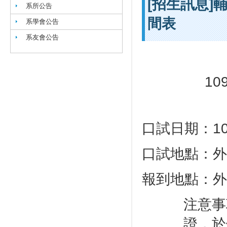
[招生訊息]
系所公告
間表
系學會公告
系友會公告
1
口試日期：10
口試地點：外
報到地點：外
注意事
證，於