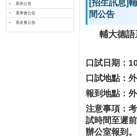
[招生訊息]
系所公告
間公告
系學會公告
系友會公告
輔大德語
口試日期：108
口試地點：外
報到地點：外語
注意事項：考
試時間至遲前
辦公室報到。