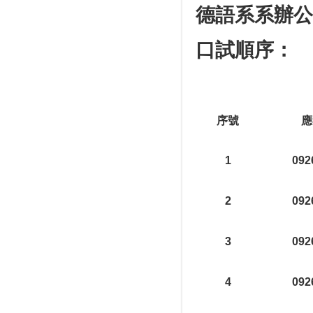
德語系系辦公室0
口試順序：
序號
應
1
092
2
092
3
092
4
092