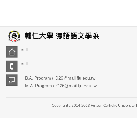
null
null
（B.A. Program）D26@mail.fju.edu.tw
（M.A. Program）G26@mail.fju.edu.tw
Copyright c 2014-2023 Fu-Jen Catholic University.