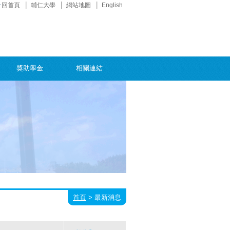
回首頁
輔仁大學
網站地圖
English
獎助學金
相關連結
首頁
>
最新消息