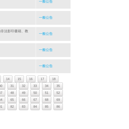
一般公告
一般公告
勿非法影印書籍、教
一般公告
一般公告
一般公告
14
15
16
17
18
30
31
32
33
34
35
47
48
49
50
51
52
64
65
66
67
68
69
81
82
83
84
85
86