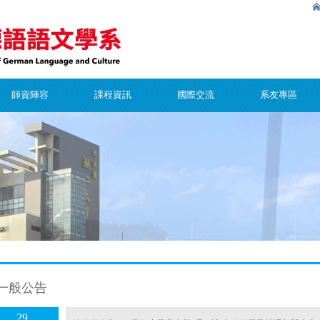
師資陣容
課程資訊
國際交流
系友專區
一般公告
29