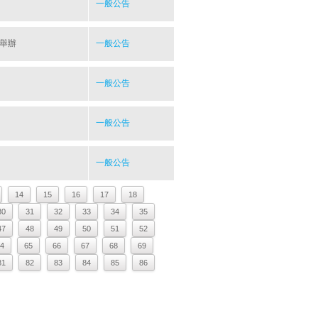
一般公告
舉辦
一般公告
一般公告
一般公告
一般公告
14
15
16
17
18
30
31
32
33
34
35
47
48
49
50
51
52
4
65
66
67
68
69
81
82
83
84
85
86