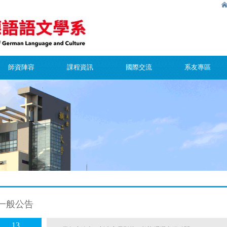
師資陣容
課程資訊
國際交流
系友專區
一般公告
13