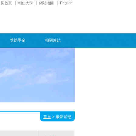
回首頁
輔仁大學
網站地圖
English
獎助學金
相關連結
首頁
>
最新消息