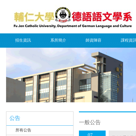
招生資訊
系所簡介
師資陣容
課程資
公告
一般公告
所有公告
07