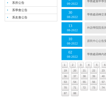
學務處重申學生
系所公告
09
2022
系學會公告
30
學務處函轉交
08
2022
系友會公告
13
外語學院院長
08
2022
10
原民中心公告
08
2022
02
學務處函轉內
08
2022
1
2
3
4
5
6
19
20
21
22
23
36
37
38
39
40
53
54
55
56
57
70
71
72
73
74
87
88