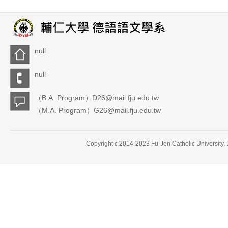
null
null
（B.A. Program）D26@mail.fju.edu.tw
（M.A. Program）G26@mail.fju.edu.tw
Copyright c 2014-2023 Fu-Jen Catholic University.