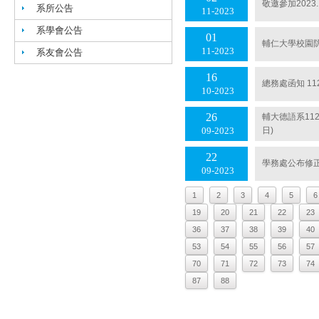
敬邀參加2023
系所公告
11
2023
系學會公告
01
輔仁大學校園
11
2023
系友會公告
16
總務處函知 1
10
2023
26
輔⼤德語系11
⽇)
09
2023
22
學務處公布修
09
2023
1
2
3
4
5
6
19
20
21
22
23
36
37
38
39
40
53
54
55
56
57
70
71
72
73
74
87
88