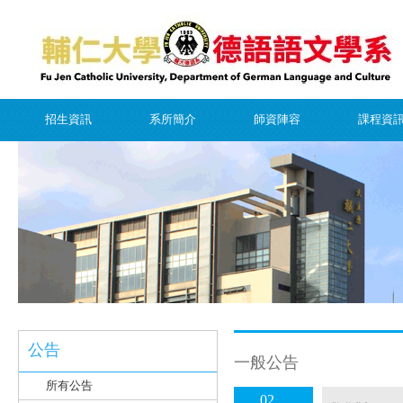
招生資訊
系所簡介
師資陣容
課程資
公告
一般公告
所有公告
02