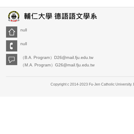
null
null
（B.A. Program）D26@mail.fju.edu.tw
（M.A. Program）G26@mail.fju.edu.tw
Copyright c 2014-2023 Fu-Jen Catholic University.