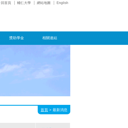
回首頁
輔仁大學
網站地圖
English
獎助學金
相關連結
首頁
>
最新消息