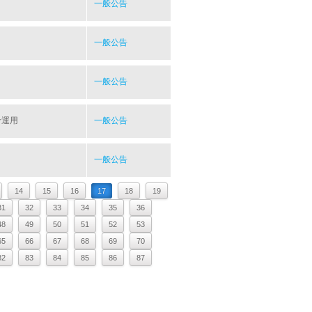
一般公告
一般公告
一般公告
考運用
一般公告
一般公告
14
15
16
17
18
19
31
32
33
34
35
36
48
49
50
51
52
53
65
66
67
68
69
70
82
83
84
85
86
87