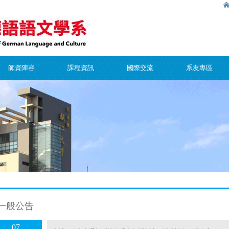
師資陣容
課程資訊
國際交流
系友專區
一般公告
07