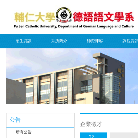
招生資訊
系所簡介
師資陣容
課程資
公告
企業徵才
所有公告
22