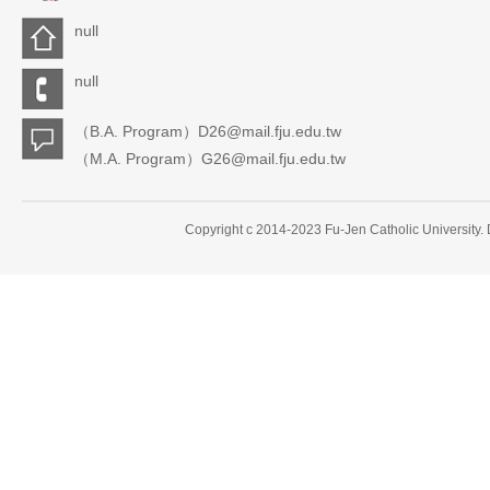
null
null
（B.A. Program）D26@mail.fju.edu.tw
（M.A. Program）G26@mail.fju.edu.tw
Copyright c 2014-2023 Fu-Jen Catholic University.