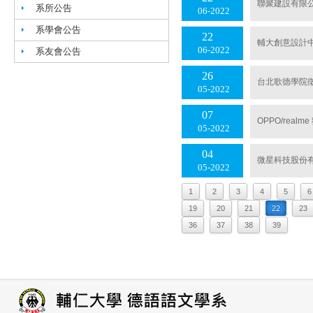
聯聚建設有限
系所公告
06
2022
系學會公告
22
輔大創意設計中
06
2022
系友會公告
26
台北歌德學院徵
05
2022
07
OPPO/rea
05
2022
04
微星科技股份
05
2022
1
2
3
4
5
6
19
20
21
22
23
36
37
38
39