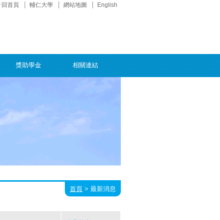
回首頁
輔仁大學
網站地圖
English
獎助學金
相關連結
首頁
>
最新消息