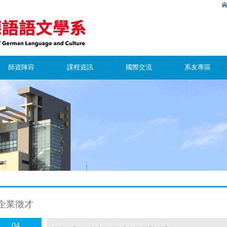
師資陣容
課程資訊
國際交流
系友專區
企業徵才
04